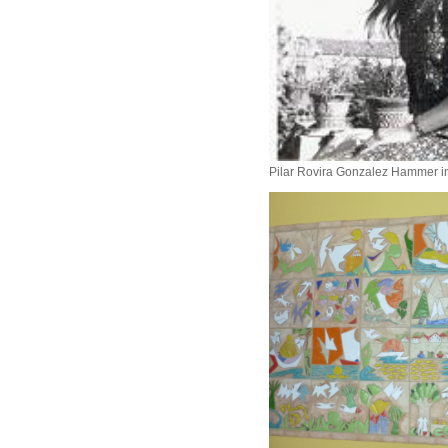
Pilar Rovira Gonzalez Hammer 