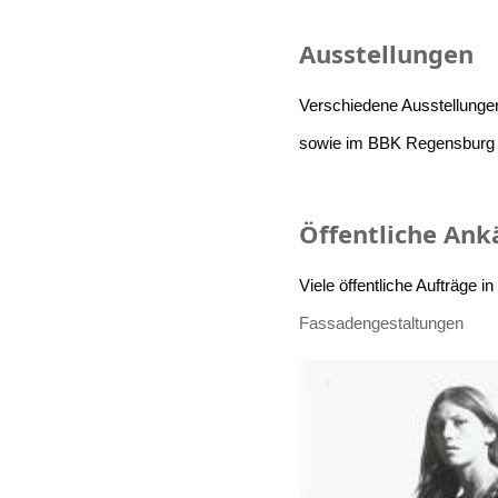
Ausstellungen
Verschiedene Ausstellunge
sowie im BBK Regensburg
Öffentliche Ank
Viele öffentliche Aufträge 
Fassadengestaltungen