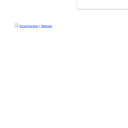
Druckversion
|
Sitemap