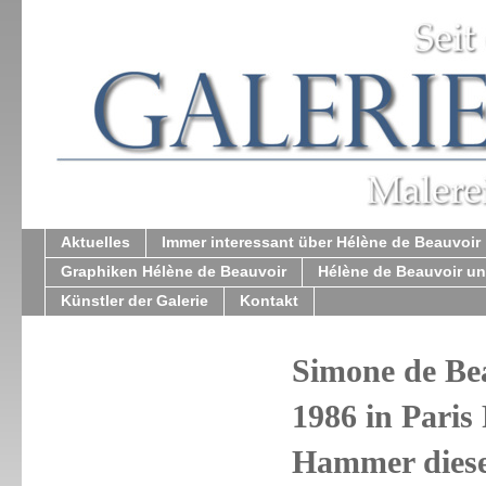
Aktuelles
Immer interessant über Hélène de Beauvoir
Graphiken Hélène de Beauvoir
Hélène de Beauvoir u
Künstler der Galerie
Kontakt
Simone de Be
1986 in Paris 
Hammer diese 